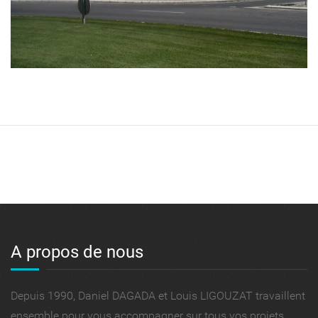
A propos de nous
Depuis 1990, Daniel DAGADA et Louis LIGOUZAT travaillent
ensemble pour vous accompagner sur tous vos projets