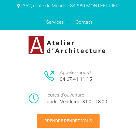
352, route de Mende - 34 980 MONTFERRIER
Services
Contact
Appelez-nous !
04 67 41 11 15
Heures d'ouverture
Lundi - Vendredi : 8:00 - 18:00
PRENDRE RENDEZ-VOUS